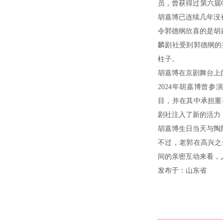
员，曾获得过第六届
胡嘉博已连续几年没
令郭德纲欣喜的是胡
麟剧社受到郭德纲的
柱子。
胡嘉博在京剧舞台上
2024年胡嘉博曾
目，并在其中承担重
剧社注入了新的活力
胡嘉博生日当天与陶
不过，老郭在高兴之
间的亲密互动来看，
发布于：山东省